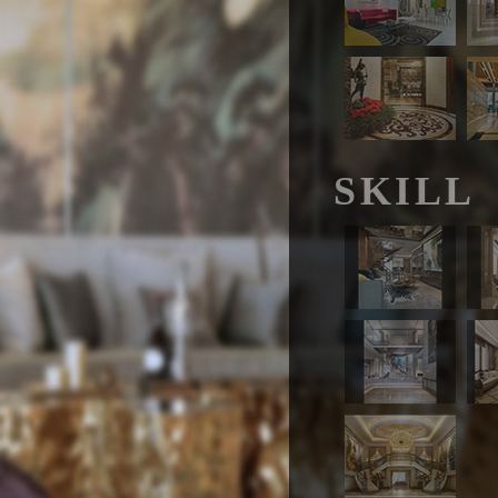
SKILL