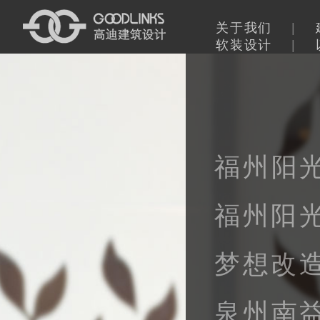
关于我们
|
软装设计
|
福州阳
福州阳
梦想改
泉州南